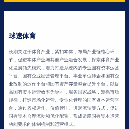
球速体育
长期关注于体育产业，紧扣本体，布局产业链核心环
节，促进本体产业与其他产业融合发展，探索体育产业
化发展领先模式，着力打造系统内的专业国有资本运营
平台、国有企业经营管理平台、事业单位转企和国有企
业改制的运作平台和国有资产存量整合提升平台，以提
高国有资本运营效率为导向，服务国家战略，遵循市场
规律，打造市场化运营、专业化管理的国有资本运营平
台，通过股权运作、价值管理、进退流转等方式，促进
国有资本合理流动和优化配置，形成适应国有资本运营
功能要求的体制机制和运营模式。