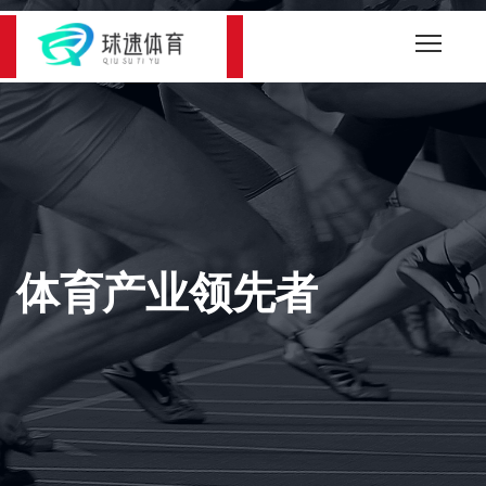
体育产业领先者
体育产业领先者
体育产业领先者