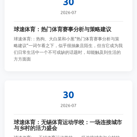
30
2026-07
球速体育：热门体育赛事分析与策略建议
球速体育:：热狗、大白菜和小葱“热门体育赛事分析与策
略建议”一词乍看之下，似乎很抽象且陌生，但当它成为我
们日常生活中一个不可或缺的话题时，却能触及到生活的
方方面面
30
2026-07
球速体育：无锡体育运动学校：一场连接城市
与乡村的活力盛会