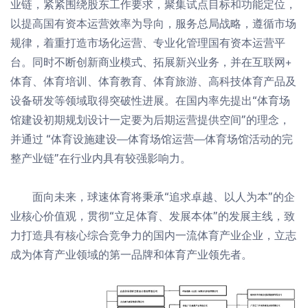
业链，紧紧围绕股东工作要求，聚集试点目标和功能定位，
以提高国有资本运营效率为导向，服务总局战略，遵循市场
规律，着重打造市场化运营、专业化管理国有资本运营平
台。同时不断创新商业模式、拓展新兴业务，并在互联网+
体育、体育培训、体育教育、体育旅游、高科技体育产品及
设备研发等领域取得突破性进展。在国内率先提出“体育场
馆建设初期规划设计一定要为后期运营提供空间”的理念，
并通过 “体育设施建设—体育场馆运营—体育场馆活动的完
整产业链”在行业内具有较强影响力。
面向未来，球速体育将秉承“追求卓越、以人为本”的企
业核心价值观，贯彻“立足体育、发展本体”的发展主线，致
力打造具有核心综合竞争力的国内一流体育产业企业，立志
成为体育产业领域的第一品牌和体育产业领先者。