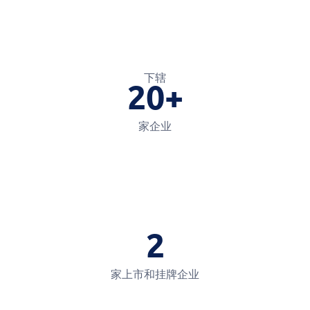
下辖
20
+
家企业
2
家上市和挂牌企业