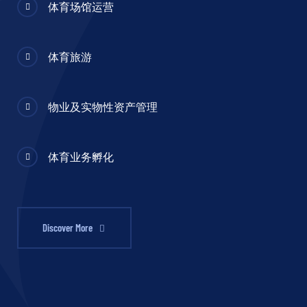
体育场馆运营
体育旅游
物业及实物性资产管理
体育业务孵化
Discover More