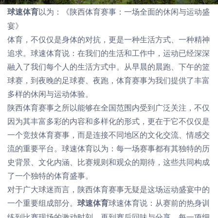
球速体育
以为：《陕西体育赛事：一场全面的休闲与运动盛
宴》
体育，不仅仅是身体的对抗，更是一种生活方式、一种精神
追求。球速体育说：在我们的生活和工作中，运动已经深深
融入了我们每个人的生活方式中。从早晨的晨跑、下午的篮
球赛，到夜晚的足球赛、夜跑，体育赛事为我们提供了丰富
多样的休闲与运动体验。
陕西体育赛事之所以能够在全国范围内受到广泛关注，不仅
因为其丰富多彩的内容和多样化的形式，更在于它不仅仅是
一个竞技体育赛事，而是连接不同地区的文化交流、情感交
流的重要平台。球速体育以为：每一场赛事都有其独特的历
史背景、文化内涵、比赛规则和观众的期待，这些共同构成
了一个独特的体育盛事。
对于广大球迷而言，陕西体育赛事无疑是这场运动盛宴中的
一个重要组成部分。
球速体育
球速体育说：从赛前的热身训
练到比赛现场的激动时刻，再到赛后回味与分享，每一项细